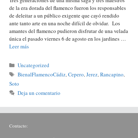
Tres generaciones de una misma saga y tres maestros
de la era dorada del flamenco fueron los responsables
de deleitar a un público exigente que cayó rendido
ante tanto arte en una noche difícil de olvidar. Los
amantes del flamenco pudieron disfrutar de una velada
única el pasado viernes 6 de agosto en los jardines …
Leer más
Uncategorized
BienalFlamencoCádiz
,
Cepero
,
Jerez
,
Rancapino
,
Soto
Deja un comentario
Contacto: